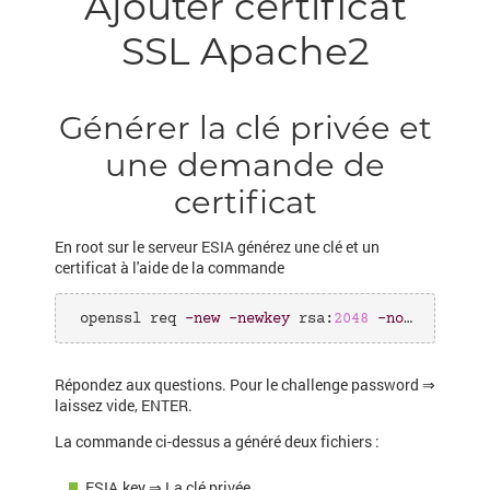
Ajouter certificat
SSL Apache2
Générer la clé privée et
une demande de
certificat
En root sur le serveur ESIA générez une clé et un
certificat à l'aide de la commande
 openssl req 
-new
-newkey
 rsa:
2048
-nodes
-keyo
Répondez aux questions. Pour le challenge password ⇒
laissez vide, ENTER.
La commande ci-dessus a généré deux fichiers :
ESIA.key ⇒ La clé privée