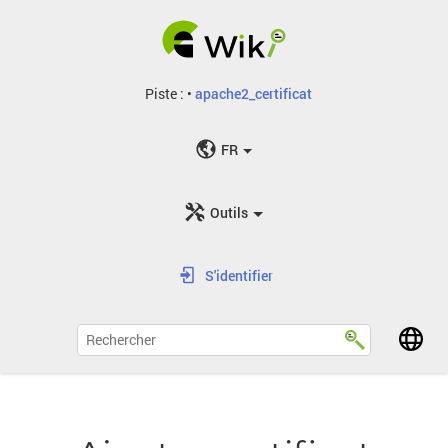
Piste :
•
apache2_certificat
FR
Outils
S'identifier