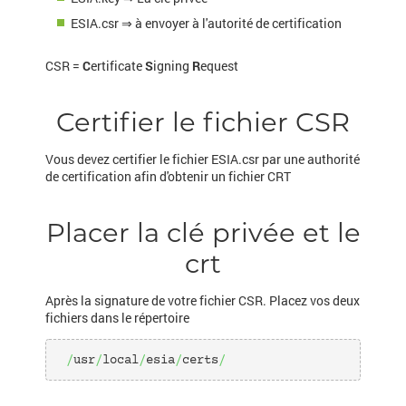
ESIA.csr ⇒ à envoyer à l'autorité de certification
CSR =
C
ertificate
S
igning
R
equest
Certifier le fichier CSR
Vous devez certifier le fichier ESIA.csr par une authorité
de certification afin d'obtenir un fichier CRT
Placer la clé privée et le
crt
Après la signature de votre fichier CSR. Placez vos deux
fichiers dans le répertoire
/
usr
/
local
/
esia
/
certs
/