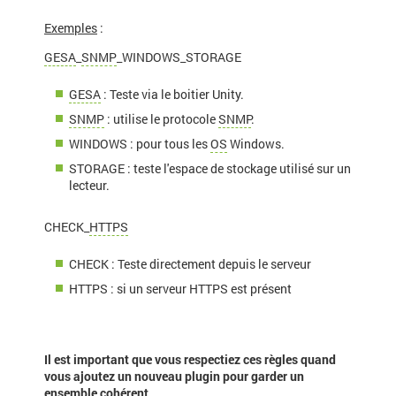
Exemples
:
GESA
_
SNMP
_WINDOWS_STORAGE
GESA
: Teste via le boitier Unity.
SNMP
: utilise le protocole
SNMP
.
WINDOWS : pour tous les
OS
Windows.
STORAGE : teste l'espace de stockage utilisé sur un
lecteur.
CHECK_
HTTPS
CHECK : Teste directement depuis le serveur
HTTPS
: si un serveur
HTTPS
est présent
Il est important que vous respectiez ces règles quand
vous ajoutez un nouveau plugin pour garder un
ensemble cohérent.