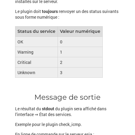
installés sur le serveur.
Le plugin doit
toujours
renvoyer un des status suivants
sous forme numérique :
Status du service
Valeur numérique
OK
0
Warning
1
Critical
2
Unknown
3
Message de sortie
Le résultat du
stdout
du plugin sera affiché dans
l'interface ⇒ État des services.
Exemple pour le plugin check_icmp.
En ligne de commande sur le serveur esia :