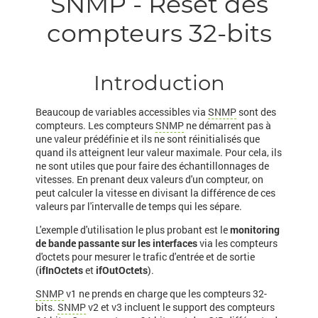
SNMP - Reset des
compteurs 32-bits
Introduction
Beaucoup de variables accessibles via
SNMP
sont des
compteurs. Les compteurs
SNMP
ne démarrent pas à
une valeur prédéfinie et ils ne sont réinitialisés que
quand ils atteignent leur valeur maximale. Pour cela, ils
ne sont utiles que pour faire des échantillonnages de
vitesses. En prenant deux valeurs d'un compteur, on
peut calculer la vitesse en divisant la différence de ces
valeurs par l'intervalle de temps qui les sépare.
L'exemple d'utilisation le plus probant est le
monitoring
de bande passante sur les interfaces
via les compteurs
d'octets pour mesurer le trafic d'entrée et de sortie
(
ifInOctets
et
ifOutOctets
).
SNMP
v1 ne prends en charge que les compteurs 32-
bits.
SNMP
v2 et v3 incluent le support des compteurs