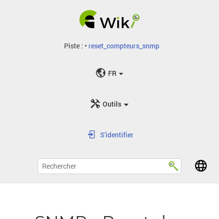
Piste :
•
reset_compteurs_snmp
FR
Outils
S'identifier