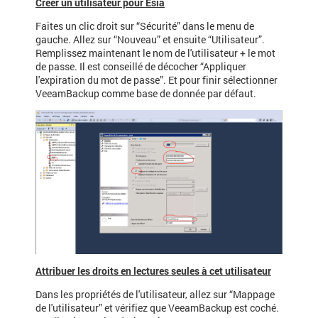
Créer un utilisateur pour Esia
Faites un clic droit sur “Sécurité” dans le menu de
gauche. Allez sur “Nouveau” et ensuite “Utilisateur”.
Remplissez maintenant le nom de l'utilisateur + le mot
de passe. Il est conseillé de décocher “Appliquer
l'expiration du mot de passe”. Et pour finir sélectionner
VeeamBackup comme base de donnée par défaut.
Attribuer les droits en lectures seules à cet utilisateur
Dans les propriétés de l'utilisateur, allez sur “Mappage
de l'utilisateur” et vérifiez que VeeamBackup est coché.