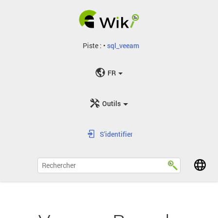
Piste :
•
sql_veeam
FR
Outils
S'identifier