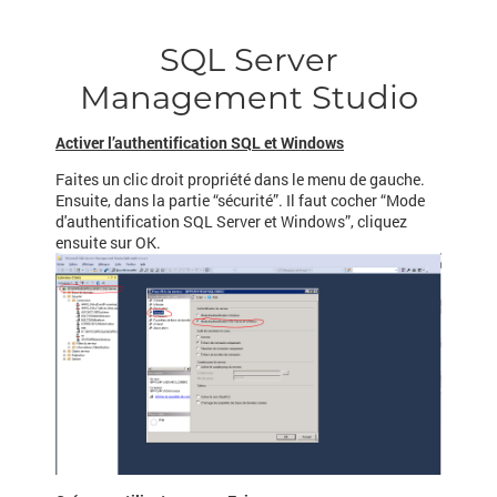
SQL Server
Management Studio
Activer l’authentification SQL et Windows
Faites un clic droit propriété dans le menu de gauche.
Ensuite, dans la partie “sécurité”. Il faut cocher “Mode
d'authentification SQL Server et Windows”, cliquez
ensuite sur OK.