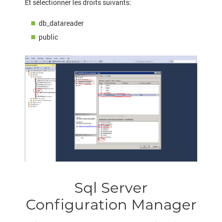
Et sélectionner les droits suivants:
db_datareader
public
Sql Server
Configuration Manager