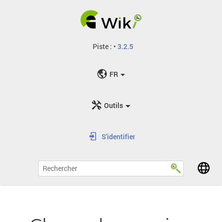
Piste :
•
3.2.5
FR
Outils
S'identifier