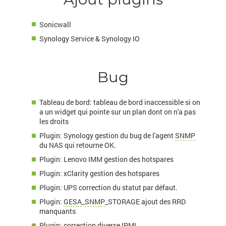
Sonicwall
Synology Service & Synology IO
Bug
Tableau de bord: tableau de bord inaccessible si on
a un widget qui pointe sur un plan dont on n'a pas
les droits
Plugin: Synology gestion du bug de l'agent
SNMP
du NAS qui retourne OK.
Plugin: Lenovo IMM gestion des hotspares
Plugin: xClarity gestion des hotspares
Plugin: UPS correction du statut par défaut.
Plugin:
GESA
_
SNMP
_STORAGE ajout des RRD
manquants
Plugin: correction diverse
IPMI