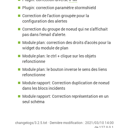
Plugin: correction paramètre stormshield
Correction de l'action groupée pour la
configuration des alertes
Correction du groupe de noeud qui ne s'affichait
pas dans l'email d'alerte.
Module plan: correction des droits d'accès pour la
widget du module de plan
Module plan: le ctrl + clique sur les objets
refonctionne
Module plan: le bouton inverse le sens des liens
refonctionne
Module rapport: Correction duplication de noeud
dans les blocs incidents
Module rapport: Correction représentation en un
seul schéma
changelogs/3.2.5.txt
· Dernière modification :
2021/03/10 14:00
de
127.0.0.1