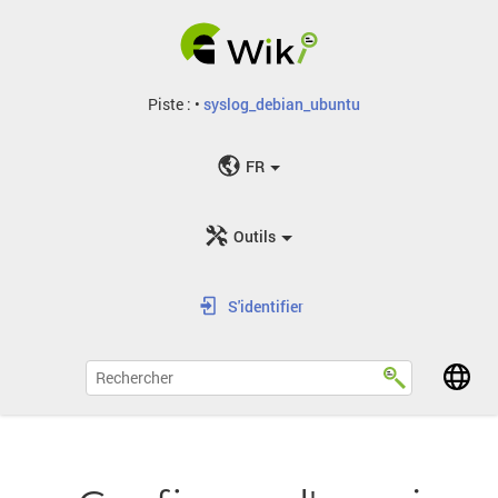
Piste :
•
syslog_debian_ubuntu
FR
Outils
S'identifier