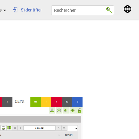
s
S'identifier