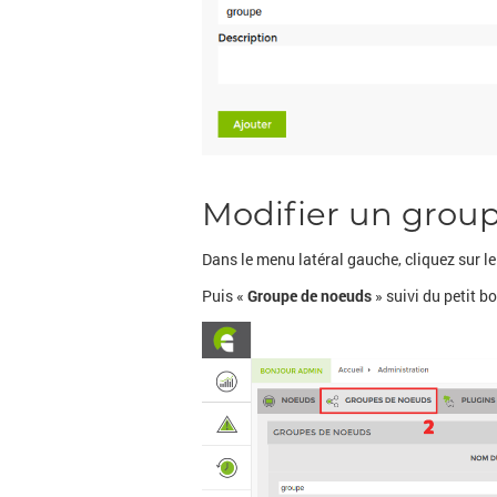
Modifier un gro
Dans le menu latéral gauche, cliquez sur l
Puis «
Groupe de noeuds
» suivi du petit b