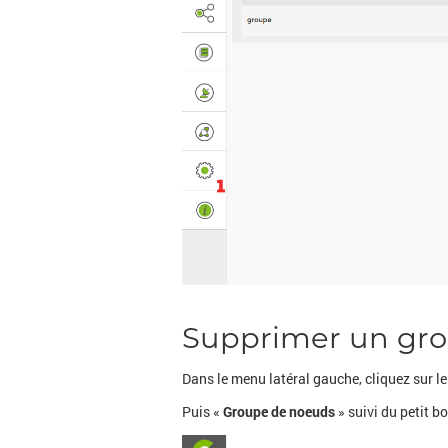
Supprimer un gr
Dans le menu latéral gauche, cliquez sur l
Puis «
Groupe de noeuds
» suivi du petit b