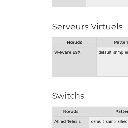
Serveurs Virtuels
Nœuds
Patter
default_snmp_e
VMware ESX
Switchs
Nœuds
Patte
default_snmp_allied
Allied Telesis