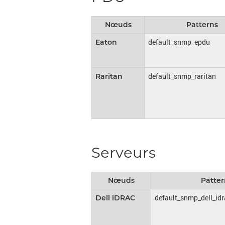
Nœuds
Patterns
default_snmp_epdu
Eaton
default_snmp_raritan
Raritan
Serveurs
Nœuds
Patter
default_snmp_dell_idr
Dell iDRAC