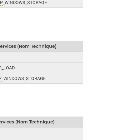
P
_WINDOWS_STORAGE
ervices (Nom Technique)
P
_LOAD
P
_WINDOWS_STORAGE
ervices (Nom Technique)