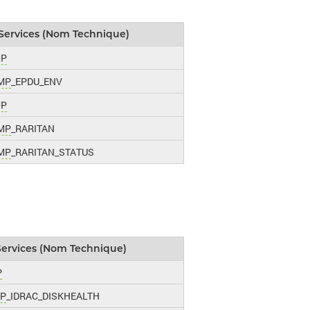
Services (Nom Technique)
MP
MP
_EPDU_ENV
MP
MP
_RARITAN
MP
_RARITAN_STATUS
Services (Nom Technique)
P
P
_IDRAC_DISKHEALTH