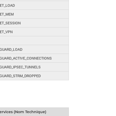
NET_LOAD
NET_MEM
ET_SESSION
NET_VPN
GUARD_LOAD
GUARD_ACTIVE_CONNECTIONS
GUARD_IPSEC_TUNNELS
GUARD_STRM_DROPPED
ervices (Nom Technique)