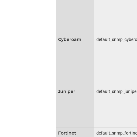
default_snmp_cyber
Cyberoam
default_snmp_junipe
Juniper
default_snmp_fortine
Fortinet