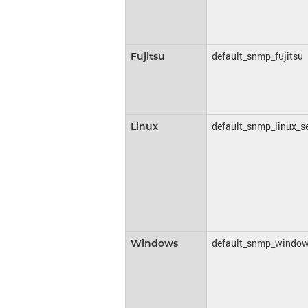
default_snmp_fujitsu
Fujitsu
default_snmp_linux_s
Linux
default_snmp_window
Windows