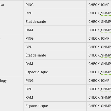
ear
PING
CHECK_
ICMP
CPU
CHECK_
SNMP
État de santé
CHECK_
SNMP
RAM
CHECK_
SNMP
p
PING
CHECK_
ICMP
CPU
CHECK_
SNMP
État de santé
CHECK_
SNMP
RAM
CHECK_
SNMP
Espace disque
CHECK_
SNMP
logy
PING
CHECK_
ICMP
CPU
CHECK_
SNMP
RAM
CHECK_
SNMP
Espace disque
CHECK_
SNMP