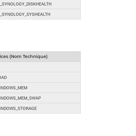
_SYNOLOGY_DISKHEALTH
_SYNOLOGY_SYSHEALTH
ices (Nom Technique)
OAD
WINDOWS_MEM
WINDOWS_MEM_SWAP
INDOWS_STORAGE