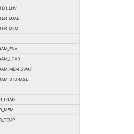
TER_ENV
STER_LOAD
STER_MEM
OAM_ENV
OAM_LOAD
OAM_MEM_SWAP
OAM_STORAGE
ER_LOAD
ER_MEM
ER_TEMP