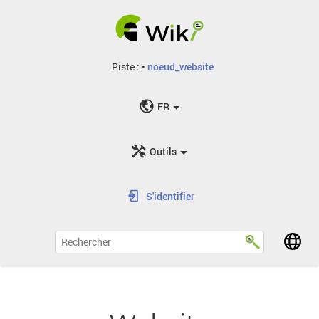
Piste :
•
noeud_website
FR
Outils
S'identifier