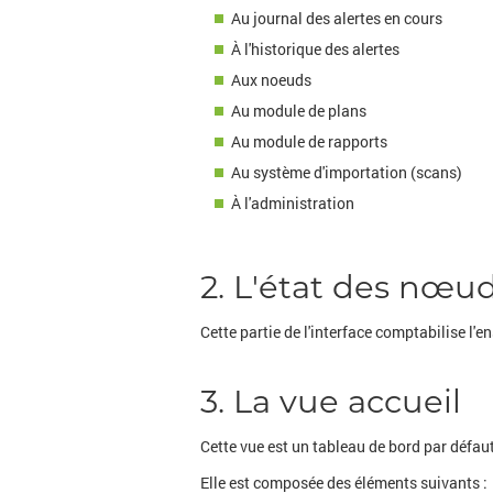
Au journal des alertes en cours
À l'historique des alertes
Aux noeuds
Au module de plans
Au module de rapports
Au système d'importation (scans)
À l'administration
2. L'état des nœud
Cette partie de l'interface comptabilise l'
3. La vue accueil
Cette vue est un tableau de bord par défaut
Elle est composée des éléments suivants :