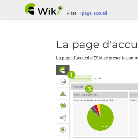
Piste :
•
page_accueil
La page d'accu
La page d'accueil d'ESIA se présente comm