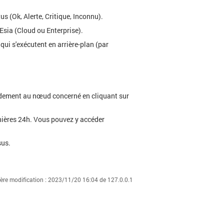
s (Ok, Alerte, Critique, Inconnu).
Esia (Cloud ou Enterprise).
qui s'exécutent en arrière-plan (par
pidement au nœud concerné en cliquant sur
rnières 24h. Vous pouvez y accéder
sus.
ière modification :
2023/11/20 16:04
de
127.0.0.1