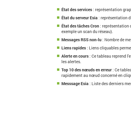
État des services
: représentation grap
État du serveur Esia
: représentation d
État des tâches Cron
: représentation 
exemple un scan du réseau).
Messages RSS non-lu
: Nombre de me
Liens rapides
: Liens cliquables permet
Alerte en cours
: Ce tableau reprend l
les alertes.
Top 10 des nœuds en erreur
: Ce table
rapidement au nœud concerné en cliqu
Messsage Esia
: Liste des derniers m