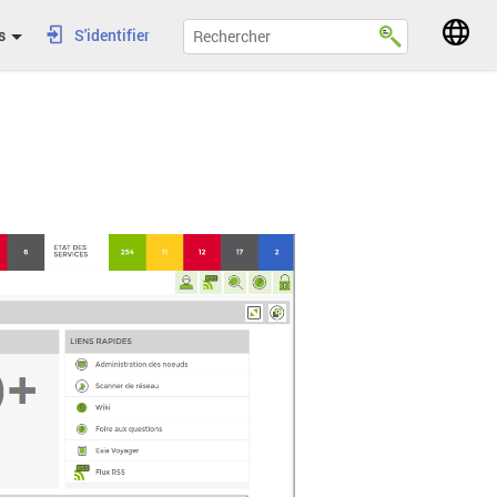
s
S'identifier