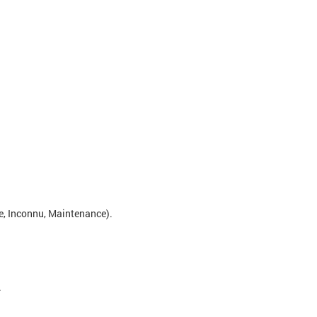
que, Inconnu, Maintenance).
.