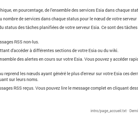
hique, en pourcentage, de l'ensemble des services Esia dans chaque statu
u nombre de services dans chaque status pour le nœud de votre serveur 
du status des tâches planifiées de votre serveur Esia. Ce sont des tâches 
ssages RSS non-lus.
tant d'accéder à différentes sections de votre Esia ou du wiki.
'ensemble des alertes en cours sur votre Esia. Vous pouvez y accéder ra
au reprend les nœuds ayant généré le plus d'erreur sur votre Esia ces de
ant sur leurs noms.
essages RSS reçus. Vous pouvez lire le message complet en cliquant des
intro/page_accueil.txt
· Dern