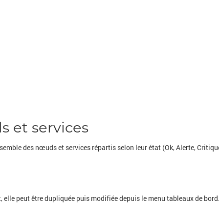
s et services
ensemble des nœuds et services répartis selon leur état (Ok, Alerte, Criti
, elle peut être dupliquée puis modifiée depuis le menu tableaux de bord