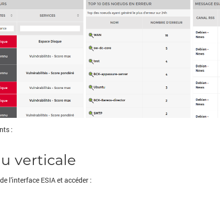
nts :
u verticale
e l'interface ESIA et accéder :