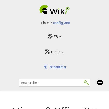
Piste :
•
config_365
FR
Outils
S'identifier