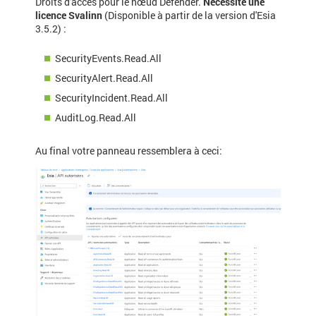
Droits d'accès pour le nœud Defender.
Nécessite une
licence Svalinn
(Disponible à partir de la version d'Esia
3.5.2) :
SecurityEvents.Read.All
SecurityAlert.Read.All
SecurityIncident.Read.All
AuditLog.Read.All
Au final votre panneau ressemblera à ceci: